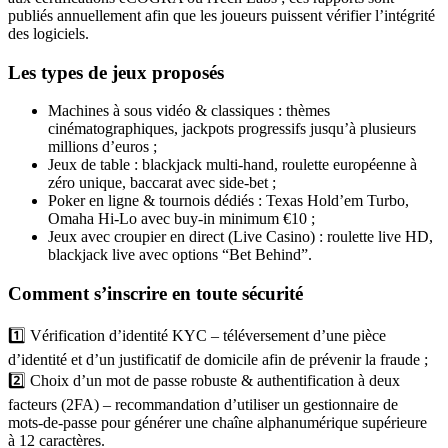
publiés annuellement afin que les joueurs puissent vérifier l’intégrité
des logiciels.
Les types de jeux proposés
Machines à sous vidéo & classiques : thèmes
cinématographiques, jackpots progressifs jusqu’à plusieurs
millions d’euros ;
Jeux de table : blackjack multi‑hand, roulette européenne à
zéro unique, baccarat avec side‑bet ;
Poker en ligne & tournois dédiés : Texas Hold’em Turbo,
Omaha Hi‑Lo avec buy‑in minimum €10 ;
Jeux avec croupier en direct (Live Casino) : roulette live HD,
blackjack live avec options “Bet Behind”.
Comment s’inscrire en toute sécurité
1️⃣ Vérification d’identité KYC – téléversement d’une pièce
d’identité et d’un justificatif de domicile afin de prévenir la fraude ;
2️⃣ Choix d’un mot de passe robuste & authentification à deux
facteurs (2FA) – recommandation d’utiliser un gestionnaire de
mots‑de‑passe pour générer une chaîne alphanumérique supérieure
à 12 caractères.