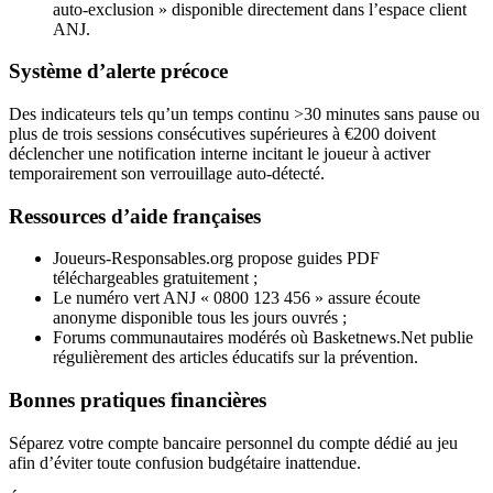
auto‑exclusion » disponible directement dans l’espace client
ANJ.
Système d’alerte précoce
Des indicateurs tels qu’un temps continu >30 minutes sans pause ou
plus de trois sessions consécutives supérieures à €200 doivent
déclencher une notification interne incitant le joueur à activer
temporairement son verrouillage auto‑détecté.
Ressources d’aide françaises
Joueurs‑Responsables.org propose guides PDF
téléchargeables gratuitement ;
Le numéro vert ANJ « 0800 123 456 » assure écoute
anonyme disponible tous les jours ouvrés ;
Forums communautaires modérés où Basketnews.Net publie
régulièrement des articles éducatifs sur la prévention.
Bonnes pratiques financières
Séparez votre compte bancaire personnel du compte dédié au jeu
afin d’éviter toute confusion budgétaire inattendue.