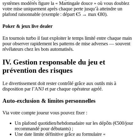
systèmes modérés figure la « Martingale douce » où vous doublez
votre mise uniquement après chaque perte jusqu’à atteindre un
plafond raisonnable (exemple : départ €5 → max €80).
Poker & jeux live dealer
En tournois turbo il faut exploiter le temps limité entre chaque main
pour observer rapidement les patterns de mise adverses — souvent
révélateurs chez les bots automatisés.
IV. Gestion responsable du jeu et
prévention des risques
Le divertissement doit rester contrôlé grâce aux outils mis à
disposition par l’ANJ et par chaque opérateur agréé.
Auto‑exclusion & limites personnelles
Via votre compte joueur vous pouvez fixer :
Un plafond quotidien/hebdomadaire sur les dépôts (€500/jour
recommandé pour débutants) ;
Une date limite définitive grâce au formulaire «