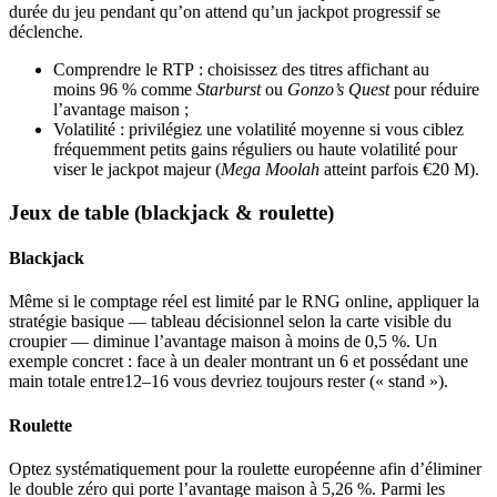
durée du jeu pendant qu’on attend qu’un jackpot progressif se
déclenche.
Comprendre le RTP : choisissez des titres affichant au
moins 96 % comme
Starburst
ou
Gonzo’s Quest
pour réduire
l’avantage maison ;
Volatilité : privilégiez une volatilité moyenne si vous ciblez
fréquemment petits gains réguliers ou haute volatilité pour
viser le jackpot majeur (
Mega Moolah
atteint parfois €20 M).
Jeux de table (blackjack & roulette)
Blackjack
Même si le comptage réel est limité par le RNG online, appliquer la
stratégie basique — tableau décisionnel selon la carte visible du
croupier — diminue l’avantage maison à moins de 0,5 %. Un
exemple concret : face à un dealer montrant un 6 et possédant une
main totale entre12–16 vous devriez toujours rester (« stand »).
Roulette
Optez systématiquement pour la roulette européenne afin d’éliminer
le double zéro qui porte l’avantage maison à 5,26 %. Parmi les