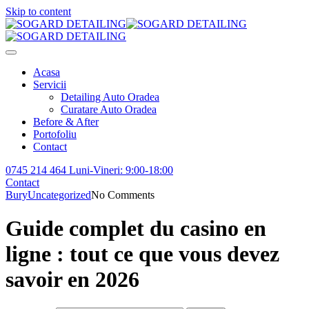
Skip to content
Acasa
Servicii
Detailing Auto Oradea
Curatare Auto Oradea
Before & After
Portofoliu
Contact
0745 214 464
Luni-Vineri: 9:00-18:00
Contact
Bury
Uncategorized
No Comments
Guide complet du casino en
ligne : tout ce que vous devez
savoir en 2026